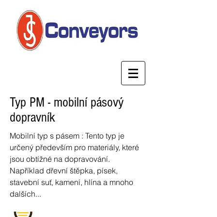
Typ PM - mobilní pásový
dopravník
Mobilní typ s pásem : Tento typ je
určený především pro materiály, které
jsou obtížné na dopravování.
Například dřevní štěpka, písek,
stavební suť, kamení, hlína a mnoho
dalších...