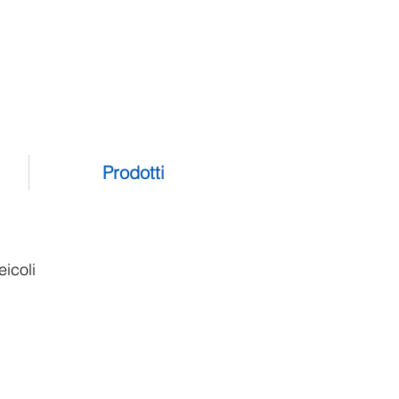
Prodotti
eicoli