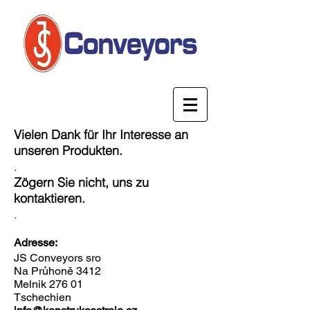
Vielen Dank für Ihr Interesse an
unseren Produkten.
.
Zögern Sie nicht, uns zu
kontaktieren.
.
Adresse:
JS Conveyors sro
Na Průhoně 3412
Melnik 276 01
Tschechien