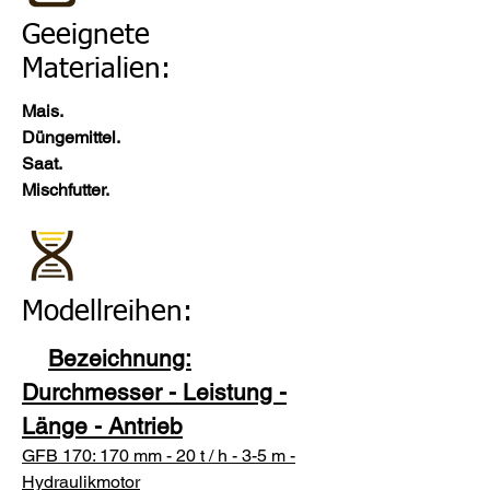
Geeignete
Materialien:
Mais.
Düngemittel.
Saat.
Mischfutter.
Modellreihen:
Bezeichnung:
Durchmesser - Leistung -
Länge - Antrieb
GFB 170: 170 mm - 20 t / h - 3-5 m -
Hydraulikmotor